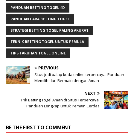
PANDUAN BETTING TOGEL 4D
PANDUAN CARA BETTING TOGEL
STRATEGI BETTING TOGEL PALING AKURAT
TEKNIK BETTING TOGEL UNTUK PEMULA
TIPS TARUHAN TOGEL ONLINE
PREVIOUS
Situs judi balap kuda online terpercaya: Panduan
Memilih dan Bermain dengan Aman
NEXT
Trik Betting Togel Aman di Situs Terpercaya:
Panduan Lengkap untuk Pemain Cerdas
BE THE FIRST TO COMMENT