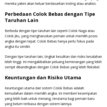
mereka yakini akan keluar berdasarkan insting atau analisis.
Perbedaan Colok Bebas dengan Tipe
Taruhan Lain
Berbeda dengan tipe taruhan lain seperti Colok Naga atau
Colok Jitu, yang mengharuskan pemain untuk memilih posisi
angka dengan tepat. Colok Bebas hanya perlu fokus pada
angka itu sendiri.
Dengan tipe taruhan lain, tingkat kesulitan dan risiko kesalahan
lebih tinggi. Ini mengakibatkan peluang kemenangan yang lebih
sempit dibandingkan dengan Colok Bebas yang lebih fleksibel.
Keuntungan dan Risiko Utama
Keuntungan utama dari sistem Colok Bebas adalah
kemudahan dalam memilih angka. Ini memberi kesempatan
yang lebih baik untuk menang, terutama bagi pemain baru
yang belum terbiasa dengan sistem lainnya.