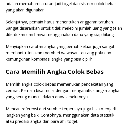
adalah memahami aturan judi togel dan sistem colok bebas
yang akan digunakan.
Selanjutnya, pemain harus menentukan anggaran taruhan.
Sangat disarankan untuk tidak melebihi jumlah uang yang telah
ditentukan dan hanya menggunakan dana yang siap hilang.
Menyiapkan catatan angka yang pernah keluar juga sangat
membantu. Ini akan memberi wawasan tentang pola dan
kemungkinan kombinasi angka yang bisa dipilih.
Cara Memilih Angka Colok Bebas
Memilih angka colok bebas memerlukan pendekatan yang
cermat. Pemain bisa mulai dengan menganalisis angka-angka
yang sering muncul dalam draw sebelumnya.
Mencari referensi dari sumber terpercaya juga bisa menjadi
langkah yang baik. Contohnya, menggunakan data statistik
atau prediksi angka dari para ahli togel.