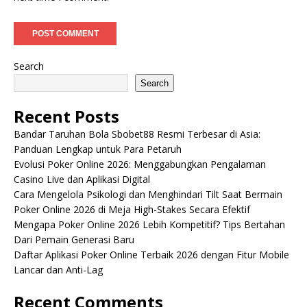
Search
Search
Recent Posts
Bandar Taruhan Bola Sbobet88 Resmi Terbesar di Asia:
Panduan Lengkap untuk Para Petaruh
Evolusi Poker Online 2026: Menggabungkan Pengalaman
Casino Live dan Aplikasi Digital
Cara Mengelola Psikologi dan Menghindari Tilt Saat Bermain
Poker Online 2026 di Meja High-Stakes Secara Efektif
Mengapa Poker Online 2026 Lebih Kompetitif? Tips Bertahan
Dari Pemain Generasi Baru
Daftar Aplikasi Poker Online Terbaik 2026 dengan Fitur Mobile
Lancar dan Anti-Lag
Recent Comments