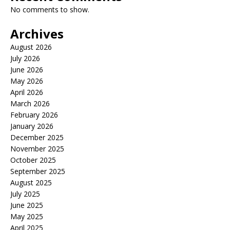
No comments to show.
Archives
August 2026
July 2026
June 2026
May 2026
April 2026
March 2026
February 2026
January 2026
December 2025
November 2025
October 2025
September 2025
August 2025
July 2025
June 2025
May 2025
April 2025