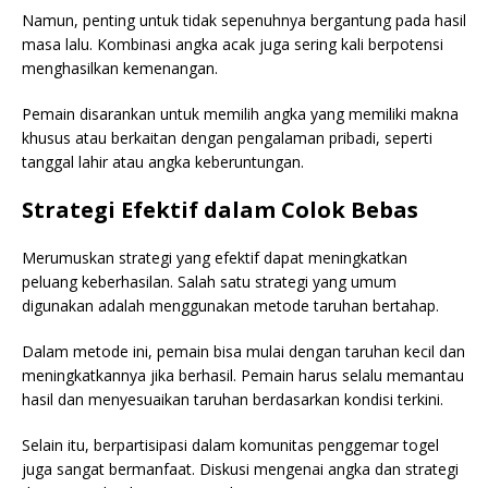
Namun, penting untuk tidak sepenuhnya bergantung pada hasil
masa lalu. Kombinasi angka acak juga sering kali berpotensi
menghasilkan kemenangan.
Pemain disarankan untuk memilih angka yang memiliki makna
khusus atau berkaitan dengan pengalaman pribadi, seperti
tanggal lahir atau angka keberuntungan.
Strategi Efektif dalam Colok Bebas
Merumuskan strategi yang efektif dapat meningkatkan
peluang keberhasilan. Salah satu strategi yang umum
digunakan adalah menggunakan metode taruhan bertahap.
Dalam metode ini, pemain bisa mulai dengan taruhan kecil dan
meningkatkannya jika berhasil. Pemain harus selalu memantau
hasil dan menyesuaikan taruhan berdasarkan kondisi terkini.
Selain itu, berpartisipasi dalam komunitas penggemar togel
juga sangat bermanfaat. Diskusi mengenai angka dan strategi