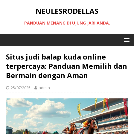
NEULESRODELLAS
PANDUAN MENANG DI UJUNG JARI ANDA.
Situs judi balap kuda online
terpercaya: Panduan Memilih dan
Bermain dengan Aman
25/07/2025
admin