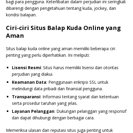
bagi para pengguna. Keterlibatan dalam perjudian ini seringkali
dibarengi dengan pengetahuan tentang kuda, jockey, dan
kondisi balapan.
Ciri-ciri Situs Balap Kuda Online yang
Aman
Situs balap kuda online yang aman memiliki beberapa ciri
penting yang perlu diperhatikan. Ini meliputi:
Lisensi Resmi
: Situs harus memiliki lisensi dari otoritas
perjudian yang diakui.
Keamanan Data
: Penggunaan enkripsi SSL untuk
melindungi data pribadi dan finansial pengguna.
Transparansi
: Informasi tentang syarat dan ketentuan
serta prosedur taruhan yang jelas.
Layanan Pelanggan
: Dukungan pelanggan yang responsif
dan dapat dihubungi dengan berbagai cara.
Memeriksa ulasan dan reputasi situs juga penting untuk