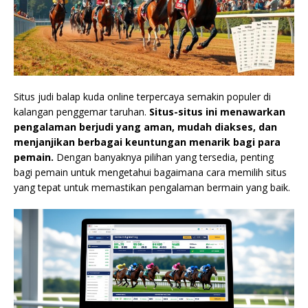
Situs judi balap kuda online terpercaya semakin populer di
kalangan penggemar taruhan.
Situs-situs ini menawarkan
pengalaman berjudi yang aman, mudah diakses, dan
menjanjikan berbagai keuntungan menarik bagi para
pemain.
Dengan banyaknya pilihan yang tersedia, penting
bagi pemain untuk mengetahui bagaimana cara memilih situs
yang tepat untuk memastikan pengalaman bermain yang baik.