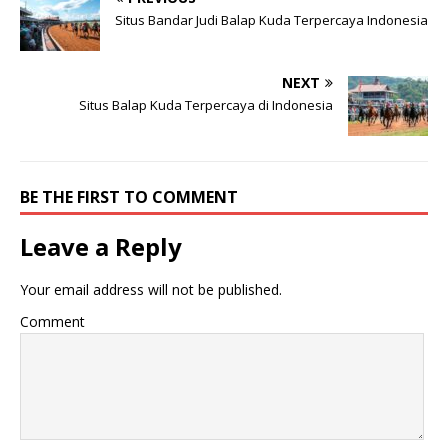
Situs Bandar Judi Balap Kuda Terpercaya Indonesia
NEXT
Situs Balap Kuda Terpercaya di Indonesia
BE THE FIRST TO COMMENT
Leave a Reply
Your email address will not be published.
Comment