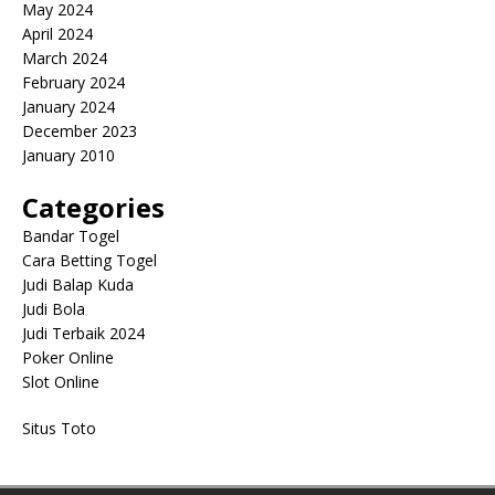
May 2024
April 2024
March 2024
February 2024
January 2024
December 2023
January 2010
Categories
Bandar Togel
Cara Betting Togel
Judi Balap Kuda
Judi Bola
Judi Terbaik 2024
Poker Online
Slot Online
Situs Toto