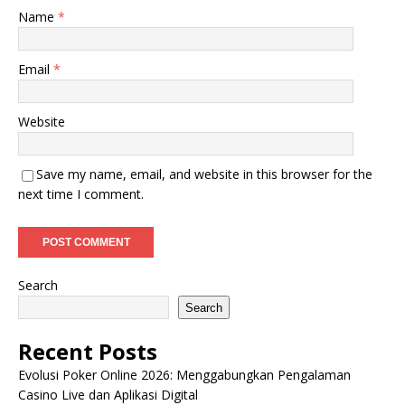
Name
*
Email
*
Website
Save my name, email, and website in this browser for the
next time I comment.
Search
Search
Recent Posts
Evolusi Poker Online 2026: Menggabungkan Pengalaman
Casino Live dan Aplikasi Digital