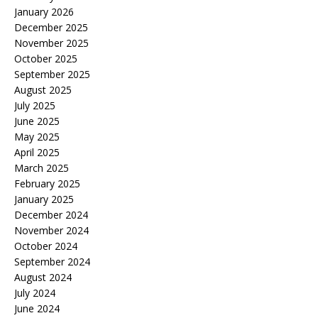
January 2026
December 2025
November 2025
October 2025
September 2025
August 2025
July 2025
June 2025
May 2025
April 2025
March 2025
February 2025
January 2025
December 2024
November 2024
October 2024
September 2024
August 2024
July 2024
June 2024