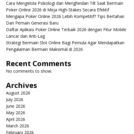
Cara Mengelola Psikologi dan Menghindari Tilt Saat Bermain
Poker Online 2026 di Meja High-Stakes Secara Efektif
Mengapa Poker Online 2026 Lebih Kompetitif? Tips Bertahan
Dari Pemain Generasi Baru
Daftar Aplikasi Poker Online Terbaik 2026 dengan Fitur Mobile
Lancar dan Anti-Lag
Strategi Bermain Slot Online Bagi Pemula Agar Mendapatkan
Pengalaman Bermain Maksimal di 2026
Recent Comments
No comments to show.
Archives
August 2026
July 2026
June 2026
May 2026
April 2026
March 2026
February 2026