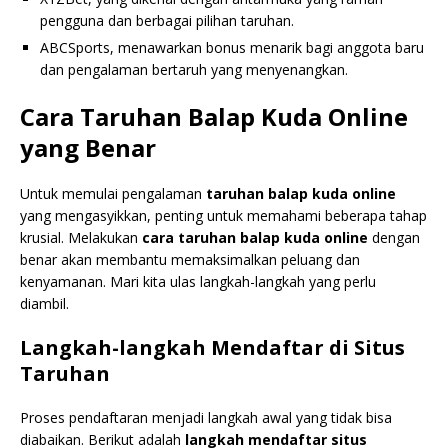
pengguna dan berbagai pilihan taruhan.
ABCSports, menawarkan bonus menarik bagi anggota baru
dan pengalaman bertaruh yang menyenangkan.
Cara Taruhan Balap Kuda Online
yang Benar
Untuk memulai pengalaman
taruhan balap kuda online
yang mengasyikkan, penting untuk memahami beberapa tahap
krusial. Melakukan
cara taruhan balap kuda online
dengan
benar akan membantu memaksimalkan peluang dan
kenyamanan. Mari kita ulas langkah-langkah yang perlu
diambil.
Langkah-langkah Mendaftar di Situs
Taruhan
Proses pendaftaran menjadi langkah awal yang tidak bisa
diabaikan. Berikut adalah
langkah mendaftar situs