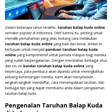
Dalam beberapa tahun terakhir,
taruhan balap kuda online
semakin populer di Indonesia. Oleh karena itu, penting untuk
memiliki pemahaman yang jelas tentang cara melakukan
taruhan balap kuda online
yang baik dan benar. Artikel ini
bertujuan untuk menjadi
panduan taruhan balap kuda
online
yang komprehensif untuk pemula maupun bagi mereka
yang sudah berpengalaman. Dengan membahas berbagai situs
dan ciri-ciri
bandar taruhan balap kuda online
yang
terpercaya, para pembaca akan dipandu untuk meningkatkan
peluang kemenangan mereka. Kami akan menjelaskan
langkah-langkah mendaftar, cara menempatkan taruhan, dan
berbagai tips yang dapat membantu anda dalam pengalaman
taruhan balap kuda.
Pengenalan Taruhan Balap Kuda