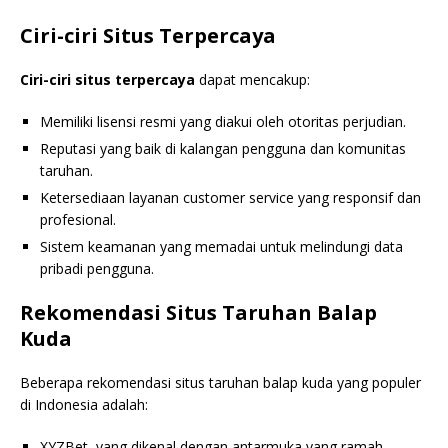
Ciri-ciri Situs Terpercaya
Ciri-ciri situs terpercaya
dapat mencakup:
Memiliki lisensi resmi yang diakui oleh otoritas perjudian.
Reputasi yang baik di kalangan pengguna dan komunitas
taruhan.
Ketersediaan layanan customer service yang responsif dan
profesional.
Sistem keamanan yang memadai untuk melindungi data
pribadi pengguna.
Rekomendasi Situs Taruhan Balap
Kuda
Beberapa rekomendasi situs taruhan balap kuda yang populer
di Indonesia adalah:
XYZBet, yang dikenal dengan antarmuka yang ramah