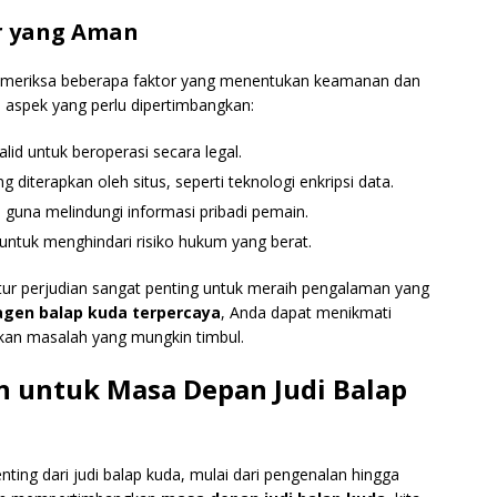
r yang Aman
emeriksa beberapa faktor yang menentukan keamanan dan
pa aspek yang perlu dipertimbangkan:
alid untuk beroperasi secara legal.
diterapkan oleh situs, seperti teknologi enkripsi data.
i guna melindungi informasi pribadi pemain.
 untuk menghindari risiko hukum yang berat.
r perjudian sangat penting untuk meraih pengalaman yang
agen balap kuda terpercaya
, Anda dapat menikmati
an masalah yang mungkin timbul.
 untuk Masa Depan Judi Balap
nting dari judi balap kuda, mulai dari pengenalan hingga