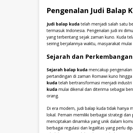
Pengenalan Judi Balap 
Judi balap kuda
telah menjadi salah satu be
termasuk Indonesia. Pengenalan judi ini dim
yang terbentang sejak zaman kuno. Kuda te
seiring berjalannya waktu, masyarakat mulai m
Sejarah dan Perkembangan 
Sejarah balap kuda
mencakup pengenalan da
pertandingan di zaman Romawi kuno hingga a
kuda
telah bertransformasi menjadi industr
kuda
mulai dikenal dan diterima sebagai b
orang.
Di era modern, judi balap kuda tidak hanya 
lokal. Pemain memiliki berbagai strategi 
menciptakan dinamika yang unik dalam komu
berbagai regulasi dan legalitas yang perlu