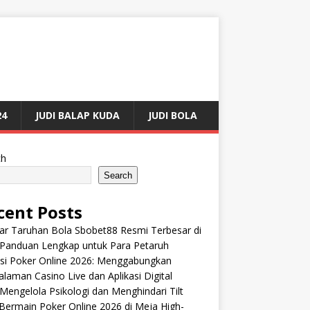
24
JUDI BALAP KUDA
JUDI BOLA
ch
Search
cent Posts
ar Taruhan Bola Sbobet88 Resmi Terbesar di
 Panduan Lengkap untuk Para Petaruh
usi Poker Online 2026: Menggabungkan
laman Casino Live dan Aplikasi Digital
Mengelola Psikologi dan Menghindari Tilt
Bermain Poker Online 2026 di Meja High-