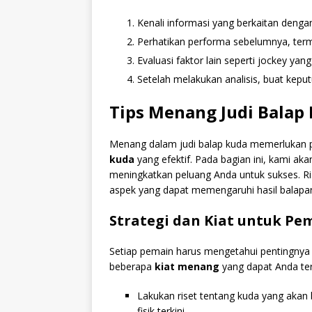
Kenali informasi yang berkaitan dengan
Perhatikan performa sebelumnya, term
Evaluasi faktor lain seperti jockey ya
Setelah melakukan analisis, buat kep
Tips Menang Judi Balap
Menang dalam judi balap kuda memerluka
kuda
yang efektif. Pada bagian ini, kami a
meningkatkan peluang Anda untuk sukses. R
aspek yang dapat memengaruhi hasil balapa
Strategi dan Kiat untuk Pe
Setiap pemain harus mengetahui pentingnya 
beberapa
kiat menang
yang dapat Anda te
Lakukan riset tentang kuda yang akan
fisik terkini.