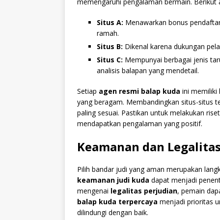
memengaruhi pengalaman bermain. Berikut 
Situs A:
Menawarkan bonus pendaftara
ramah.
Situs B:
Dikenal karena dukungan pela
Situs C:
Mempunyai berbagai jenis ta
analisis balapan yang mendetail.
Setiap
agen resmi balap kuda
ini memilik
yang beragam. Membandingkan situs-situs t
paling sesuai. Pastikan untuk melakukan ris
mendapatkan pengalaman yang positif.
Keamanan dan Legalitas
Pilih bandar judi yang aman merupakan langk
keamanan judi kuda
dapat menjadi penen
mengenai
legalitas perjudian
, pemain dapa
balap kuda terpercaya
menjadi prioritas 
dilindungi dengan baik.