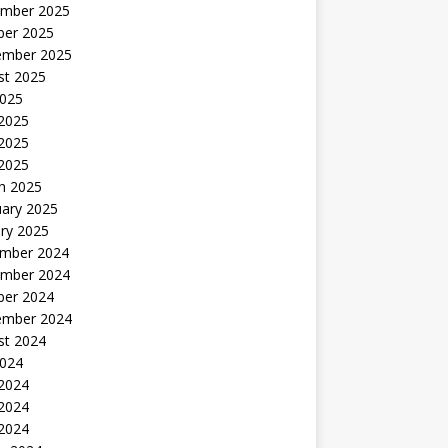
mber 2025
ber 2025
ember 2025
st 2025
2025
 2025
2025
 2025
h 2025
uary 2025
ry 2025
mber 2024
mber 2024
ber 2024
ember 2024
st 2024
2024
 2024
2024
 2024