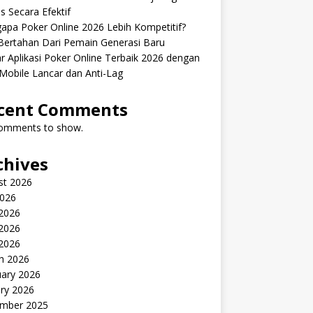
s Secara Efektif
pa Poker Online 2026 Lebih Kompetitif?
Bertahan Dari Pemain Generasi Baru
r Aplikasi Poker Online Terbaik 2026 dengan
 Mobile Lancar dan Anti-Lag
cent Comments
omments to show.
chives
st 2026
2026
 2026
2026
 2026
h 2026
uary 2026
ry 2026
mber 2025