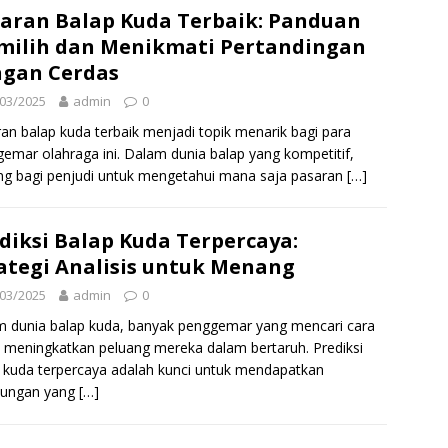
aran Balap Kuda Terbaik: Panduan
ilih dan Menikmati Pertandingan
gan Cerdas
03/2025
admin
0
an balap kuda terbaik menjadi topik menarik bagi para
emar olahraga ini. Dalam dunia balap yang kompetitif,
ng bagi penjudi untuk mengetahui mana saja pasaran
[…]
diksi Balap Kuda Terpercaya:
ategi Analisis untuk Menang
03/2025
admin
0
 dunia balap kuda, banyak penggemar yang mencari cara
 meningkatkan peluang mereka dalam bertaruh. Prediksi
 kuda terpercaya adalah kunci untuk mendapatkan
tungan yang
[…]