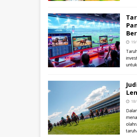
Tar
Pan
Ber
19/
Taruh
inves
untuk
Jud
Le
18/
Dalam
mena
olahr
taru