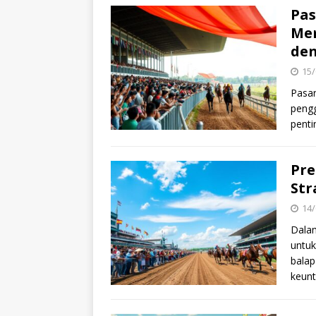
Pas
Mem
den
15/
Pasar
pengg
penti
Pre
Str
14/
Dalam
untuk
balap
keun