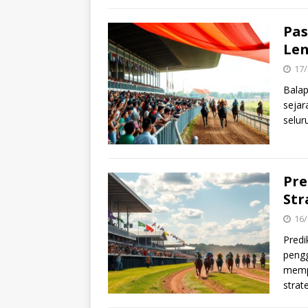
Pas
Len
17/
Balap
sejar
selur
Pre
Str
16/
Predi
pengg
mempe
strat