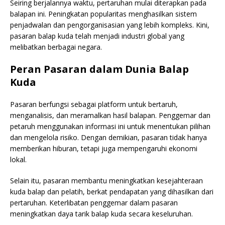
Seiring berjalannya waktu, pertaruhan mulai diterapkan pada
balapan ini. Peningkatan popularitas menghasilkan sistem
penjadwalan dan pengorganisasian yang lebih kompleks. Kini,
pasaran balap kuda telah menjadi industri global yang
melibatkan berbagai negara.
Peran Pasaran dalam Dunia Balap
Kuda
Pasaran berfungsi sebagai platform untuk bertaruh,
menganalisis, dan meramalkan hasil balapan. Penggemar dan
petaruh menggunakan informasi ini untuk menentukan pilihan
dan mengelola risiko. Dengan demikian, pasaran tidak hanya
memberikan hiburan, tetapi juga mempengaruhi ekonomi
lokal.
Selain itu, pasaran membantu meningkatkan kesejahteraan
kuda balap dan pelatih, berkat pendapatan yang dihasilkan dari
pertaruhan. Keterlibatan penggemar dalam pasaran
meningkatkan daya tarik balap kuda secara keseluruhan.