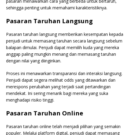
pasaran menawarkan cara yang berbeda untuk bertaruh,
sehingga penting untuk memahami karakteristiknya.
Pasaran Taruhan Langsung
Pasaran taruhan langsung memberikan kesempatan kepada
penjudi untuk memasang taruhan secara langsung sebelum
balapan dimulai. Penjudi dapat memilih kuda yang mereka
anggap paling mungkin menang dan memasang taruhan
dengan nilai yang diinginkan.
Proses ini menawarkan transparansi dan interaksi langsung.
Penjudi dapat segera melihat odds yang ditawarkan dan
merespons perubahan yang terjadi saat pertandingan
mendekat. Ini sering menarik bagi mereka yang suka
menghadapi risiko tinggi.
Pasaran Taruhan Online
Pasaran taruhan online telah menjadi pilihan yang semakin
populer. Melalui platform digital, penjudi dapat memasang