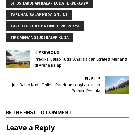
SITUS TARUHAN BALAP KUDA TERPERCAYA
TARUHAN BALAP KUDA ONLINE
TARUHAN KUDA ONLINE TERPERCAYA
TIPS MENANG JUDI BALAP KUDA
PREVIOUS
Prediksi Balap Kuda: Analisis dan Strategi Menang
di Arena Balap
NEXT
Judi Balap Kuda Online: Panduan Lengkap untuk
Pemain Pemula
BE THE FIRST TO COMMENT
Leave a Reply