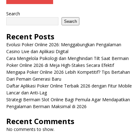
Search
Search
Recent Posts
Evolusi Poker Online 2026: Menggabungkan Pengalaman
Casino Live dan Aplikasi Digital
Cara Mengelola Psikologi dan Menghindari Tilt Saat Bermain
Poker Online 2026 di Meja High-Stakes Secara Efektif
Mengapa Poker Online 2026 Lebih Kompetitif? Tips Bertahan
Dari Pemain Generasi Baru
Daftar Aplikasi Poker Online Terbaik 2026 dengan Fitur Mobile
Lancar dan Anti-Lag
Strategi Bermain Slot Online Bagi Pemula Agar Mendapatkan
Pengalaman Bermain Maksimal di 2026
Recent Comments
No comments to show.