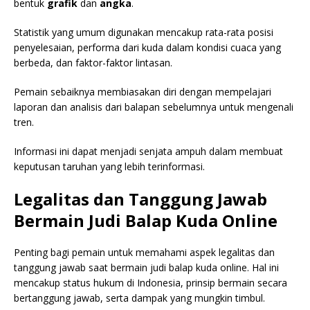
bentuk
grafik
dan
angka
.
Statistik yang umum digunakan mencakup rata-rata posisi
penyelesaian, performa dari kuda dalam kondisi cuaca yang
berbeda, dan faktor-faktor lintasan.
Pemain sebaiknya membiasakan diri dengan mempelajari
laporan dan analisis dari balapan sebelumnya untuk mengenali
tren.
Informasi ini dapat menjadi senjata ampuh dalam membuat
keputusan taruhan yang lebih terinformasi.
Legalitas dan Tanggung Jawab
Bermain Judi Balap Kuda Online
Penting bagi pemain untuk memahami aspek legalitas dan
tanggung jawab saat bermain judi balap kuda online. Hal ini
mencakup status hukum di Indonesia, prinsip bermain secara
bertanggung jawab, serta dampak yang mungkin timbul.