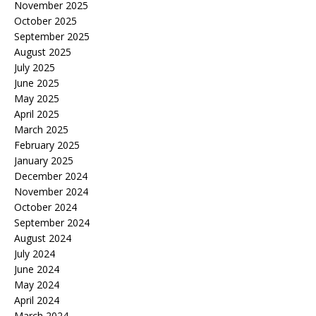
November 2025
October 2025
September 2025
August 2025
July 2025
June 2025
May 2025
April 2025
March 2025
February 2025
January 2025
December 2024
November 2024
October 2024
September 2024
August 2024
July 2024
June 2024
May 2024
April 2024
March 2024