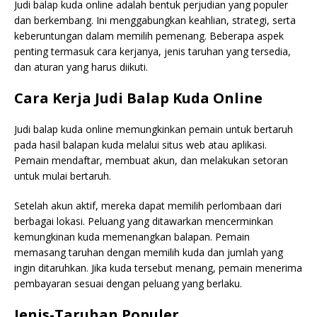
Judi balap kuda online adalah bentuk perjudian yang populer
dan berkembang. Ini menggabungkan keahlian, strategi, serta
keberuntungan dalam memilih pemenang. Beberapa aspek
penting termasuk cara kerjanya, jenis taruhan yang tersedia,
dan aturan yang harus diikuti.
Cara Kerja Judi Balap Kuda Online
Judi balap kuda online memungkinkan pemain untuk bertaruh
pada hasil balapan kuda melalui situs web atau aplikasi.
Pemain mendaftar, membuat akun, dan melakukan setoran
untuk mulai bertaruh.
Setelah akun aktif, mereka dapat memilih perlombaan dari
berbagai lokasi. Peluang yang ditawarkan mencerminkan
kemungkinan kuda memenangkan balapan. Pemain
memasang taruhan dengan memilih kuda dan jumlah yang
ingin ditaruhkan. Jika kuda tersebut menang, pemain menerima
pembayaran sesuai dengan peluang yang berlaku.
Jenis-Taruhan Populer