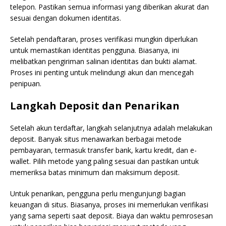
telepon. Pastikan semua informasi yang diberikan akurat dan
sesuai dengan dokumen identitas.
Setelah pendaftaran, proses verifikasi mungkin diperlukan
untuk memastikan identitas pengguna. Biasanya, ini
melibatkan pengiriman salinan identitas dan bukti alamat.
Proses ini penting untuk melindungi akun dan mencegah
penipuan.
Langkah Deposit dan Penarikan
Setelah akun terdaftar, langkah selanjutnya adalah melakukan
deposit. Banyak situs menawarkan berbagai metode
pembayaran, termasuk transfer bank, kartu kredit, dan e-
wallet. Pilih metode yang paling sesuai dan pastikan untuk
memeriksa batas minimum dan maksimum deposit.
Untuk penarikan, pengguna perlu mengunjungi bagian
keuangan di situs. Biasanya, proses ini memerlukan verifikasi
yang sama seperti saat deposit. Biaya dan waktu pemrosesan