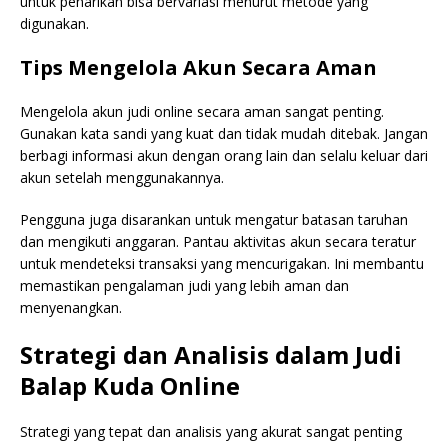
untuk penarikan bisa bervariasi menurut metode yang
digunakan.
Tips Mengelola Akun Secara Aman
Mengelola akun judi online secara aman sangat penting.
Gunakan kata sandi yang kuat dan tidak mudah ditebak. Jangan
berbagi informasi akun dengan orang lain dan selalu keluar dari
akun setelah menggunakannya.
Pengguna juga disarankan untuk mengatur batasan taruhan
dan mengikuti anggaran. Pantau aktivitas akun secara teratur
untuk mendeteksi transaksi yang mencurigakan. Ini membantu
memastikan pengalaman judi yang lebih aman dan
menyenangkan.
Strategi dan Analisis dalam Judi
Balap Kuda Online
Strategi yang tepat dan analisis yang akurat sangat penting