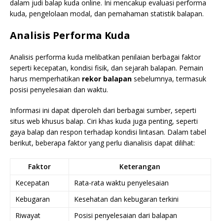
dalam judi balap kuda online. Ini mencakup evaluasi performa
kuda, pengelolaan modal, dan pemahaman statistik balapan.
Analisis Performa Kuda
Analisis performa kuda melibatkan penilaian berbagai faktor
seperti kecepatan, kondisi fisik, dan sejarah balapan. Pemain
harus memperhatikan
rekor balapan
sebelumnya, termasuk
posisi penyelesaian dan waktu.
Informasi ini dapat diperoleh dari berbagai sumber, seperti
situs web khusus balap. Ciri khas kuda juga penting, seperti
gaya balap dan respon terhadap kondisi lintasan. Dalam tabel
berikut, beberapa faktor yang perlu dianalisis dapat dilihat:
Faktor
Keterangan
Kecepatan
Rata-rata waktu penyelesaian
Kebugaran
Kesehatan dan kebugaran terkini
Riwayat
Posisi penyelesaian dari balapan